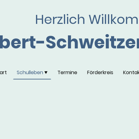
Herzlich Willko
bert-Schweitze
art
Schulleben
Termine
Förderkreis
Konta