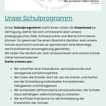
Unser Schulprogramm
Unser
Schulprogramm
steht Ihnen unten als
Download
zur
Verfügung, damit Sie sich umfassend über unsere
pädagogischen Ziele, Schwerpunkte und Werte informieren
können. So gewinnen Sie einen Überblick darüber, was unsere
Schule ausmacht und wie wir gemeinsam eine lebendige,
wertschätzende Lernumgebung gestalten.
Wir laden Sie herzlich ein, sich umzuschauen und unsere Schule
näher kennenzulernen.
Dafür stehen wir:
Wir schaffen eine freundliche, vertrauensvolle und
anregende Lernatmosphäre.
Wir holen die Schüler dort ab, wo sie stehen, und helfen
bei der Entwicklung individueller Kompetenzen,
Fähigkeiten und Fertigkeiten.
Wir entwickeln differenzierte Lernsituationen, die Schüler
dazu befähigen, selbstständig zu arbeiten.
Wir eröffnen Freiräume für die Entwicklung der
Kreativität der Schüler.